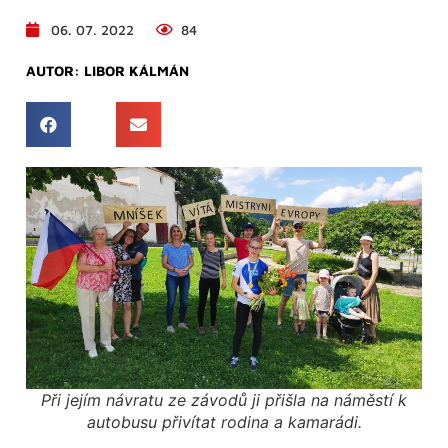
06. 07. 2022
84
AUTOR:
LIBOR KÁLMÁN
Při jejím návratu ze závodů ji přišla na náměstí k
autobusu přivítat rodina a kamarádi.