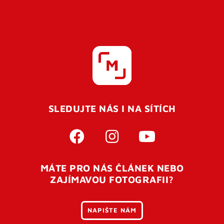
SLEDUJTE NÁS I NA SÍTÍCH
MÁTE PRO NÁS ČLÁNEK NEBO
ZAJÍMAVOU FOTOGRAFII?
NAPIŠTE NÁM