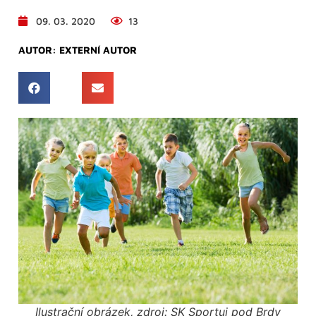
09. 03. 2020
13
AUTOR:
EXTERNÍ AUTOR
Ilustrační obrázek, zdroj: SK Sportuj pod Brdy