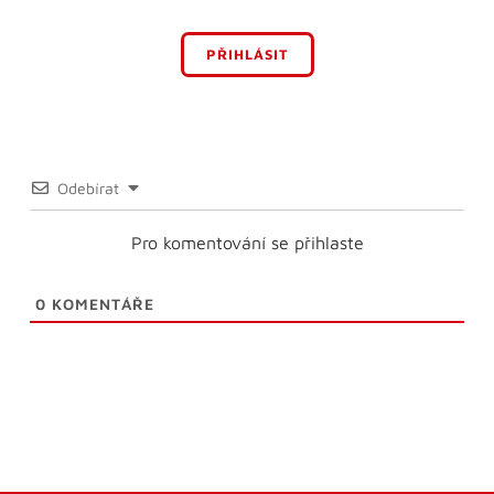
PŘIHLÁSIT
Odebírat
Pro komentování se přihlaste
0
KOMENTÁŘE