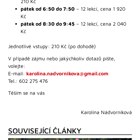
210 Kč
pátek od 6:50 do 7:50
– 12 lekcí, cena 1 920
Kč
pátek od 8:30 do 9:45
– 12 lekcí, cena 2 040
Kč
Jednotlivé vstupy: 210 Kč (po dohodě)
V případě zájmu nebo jakýchkoliv dotazů pište,
volejte:
E-mail:
karolina.nadvornikova@gmail.com
Tel.: 602 275 476
Těším se na vás
Karolína Nádvorníková
SOUVISEJÍCÍ ČLÁNKY