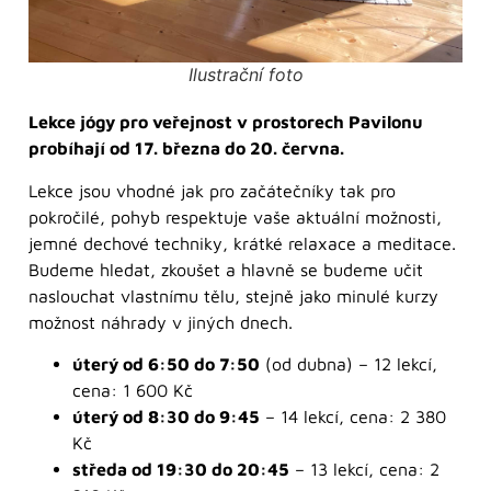
Ilustrační foto
Lekce jógy pro veřejnost v prostorech Pavilonu
probíhají od 17. března do 20. června.
Lekce jsou vhodné jak pro začátečníky tak pro
pokročilé, pohyb respektuje vaše aktuální možnosti,
jemné dechové techniky, krátké relaxace a meditace.
Budeme hledat, zkoušet a hlavně se budeme učit
naslouchat vlastnímu tělu, stejně jako minulé kurzy
možnost náhrady v jiných dnech.
úterý od 6:50 do 7:50
(od dubna) – 12 lekcí,
cena: 1 600 Kč
úterý od 8:30 do 9:45
– 14 lekcí, cena: 2 380
Kč
středa od 19:30 do 20:45
– 13 lekcí, cena: 2