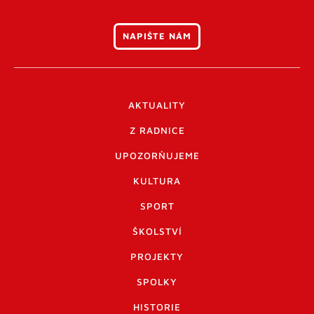
NAPIŠTE NÁM
AKTUALITY
Z RADNICE
UPOZORŇUJEME
KULTURA
SPORT
ŠKOLSTVÍ
PROJEKTY
SPOLKY
HISTORIE