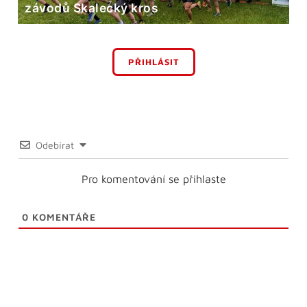
závodů Skalecký kros
PŘIHLÁSIT
Odebírat
Pro komentování se přihlaste
0
KOMENTÁŘE