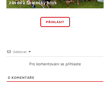
závodů Skalecký kros
PŘIHLÁSIT
Odebírat
Pro komentování se přihlaste
0
KOMENTÁŘE