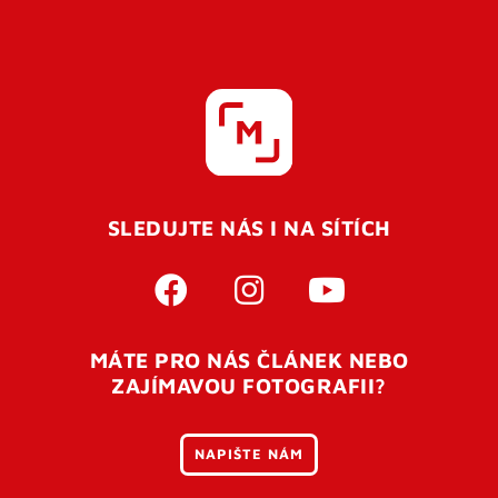
SLEDUJTE NÁS I NA SÍTÍCH
MÁTE PRO NÁS ČLÁNEK NEBO
ZAJÍMAVOU FOTOGRAFII?
NAPIŠTE NÁM