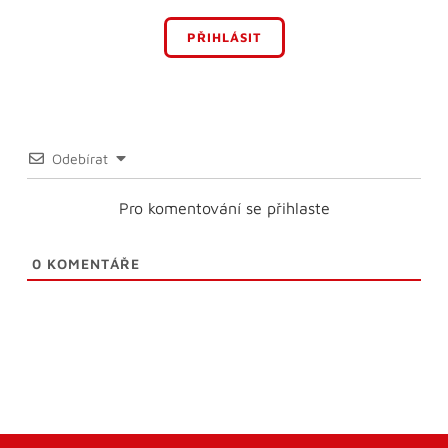
PŘIHLÁSIT
Odebírat
Pro komentování se přihlaste
0
KOMENTÁŘE