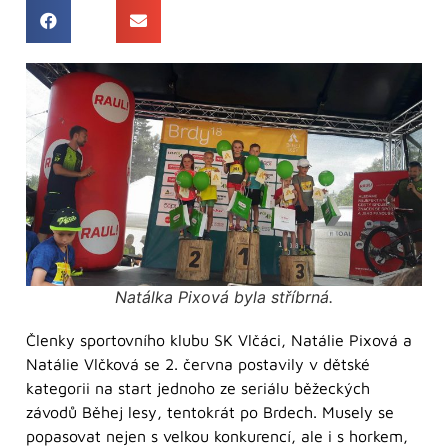
Natálka Pixová byla stříbrná.
Členky sportovního klubu SK Vlčáci, Natálie Pixová a
Natálie Vlčková se 2. června postavily v dětské
kategorii na start jednoho ze seriálu běžeckých
závodů Běhej lesy, tentokrát po Brdech. Musely se
popasovat nejen s velkou konkurencí, ale i s horkem,