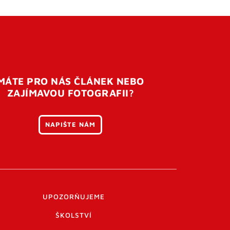
MÁTE PRO NÁS ČLÁNEK NEBO
ZAJÍMAVOU FOTOGRAFII?
NAPIŠTE NÁM
UPOZORŇUJEME
ŠKOLSTVÍ