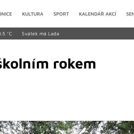
DNICE
KULTURA
SPORT
KALENDÁŘ AKCÍ
SE
8.5 °C
Svátek má Lada
e školním rokem