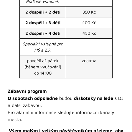
Rodinné vstupné:
2 dospělí + 2 děti
350 Kč
2 dospělí + 3 děti
400 Kč
2 dospělí + 4 děti
450 Kč
Speciální vstupné pro
MŠ a ZŠ:
pondělí až pátek
zdarma
(během vyučování)
do 14:00
Zábavní program
O sobotách odpoledne
budou
diskotéky na ledě
s DJ
a další zábavou.
Pro aktuální informace sledujte informační kanály
města.
Všem malým i velkým návštěvníkům přejeme, aby