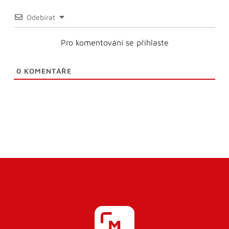
Odebírat
Pro komentování se přihlaste
0
KOMENTÁŘE