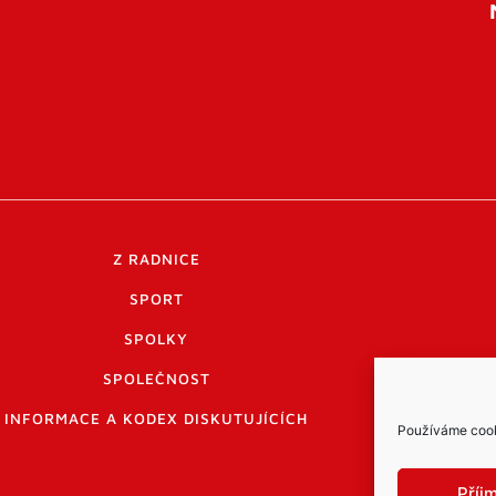
Z RADNICE
SPORT
SPOLKY
SPOLEČNOST
INFORMACE A KODEX DISKUTUJÍCÍCH
Používáme cooki
Příj