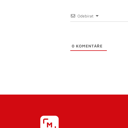
Odebírat
0
KOMENTÁŘE