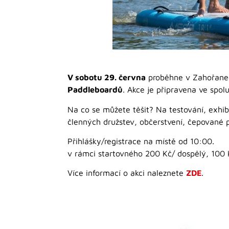
V sobotu 29. června
proběhne v Zahořanech
Paddleboardů
. Akce je připravena ve spo
Na co se můžete těšit? Na testování, exhib
členných družstev, občerstvení, čepované 
Přihlášky/registrace na místě od 10:00.
v rámci startovného 200 Kč/ dospělý, 100 K
Více informací o akci naleznete
ZDE
.