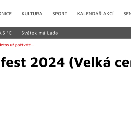
DNICE
KULTURA
SPORT
KALENDÁŘ AKCÍ
SE
8.5 °C
Svátek má Lada
letos už počtvrté…
fest 2024 (Velká c