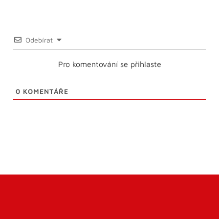
Odebírat
Pro komentování se přihlaste
0
KOMENTÁŘE