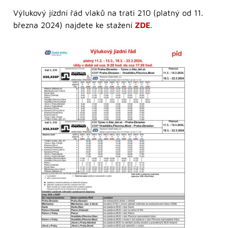
Výlukový jízdní řád vlaků na trati 210 (platný od 11.
března 2024) najdete ke stažení
ZDE
.