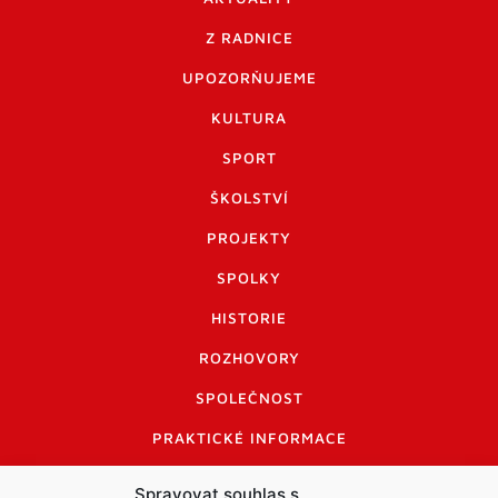
Z RADNICE
UPOZORŇUJEME
KULTURA
SPORT
ŠKOLSTVÍ
PROJEKTY
SPOLKY
HISTORIE
ROZHOVORY
SPOLEČNOST
PRAKTICKÉ INFORMACE
CENÍK INZERCE
Spravovat souhlas s