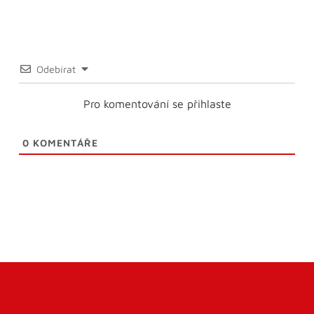
Odebírat
Pro komentování se přihlaste
0
KOMENTÁŘE