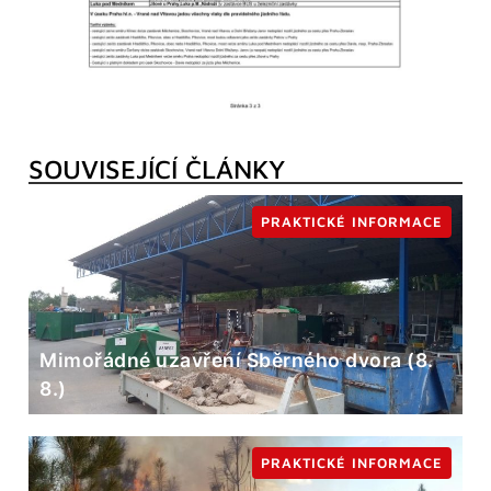
SOUVISEJÍCÍ ČLÁNKY
PRAKTICKÉ INFORMACE
Mimořádné uzavření Sběrného dvora (8.
8.)
PRAKTICKÉ INFORMACE