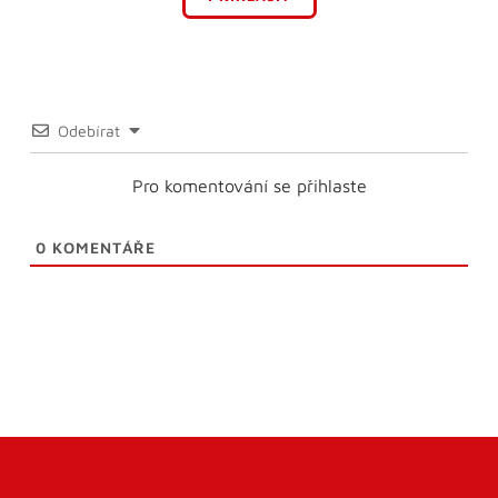
Odebírat
Pro komentování se přihlaste
0
KOMENTÁŘE