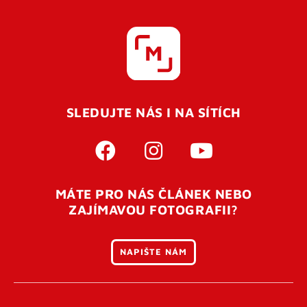
SLEDUJTE NÁS I NA SÍTÍCH
MÁTE PRO NÁS ČLÁNEK NEBO
ZAJÍMAVOU FOTOGRAFII?
NAPIŠTE NÁM