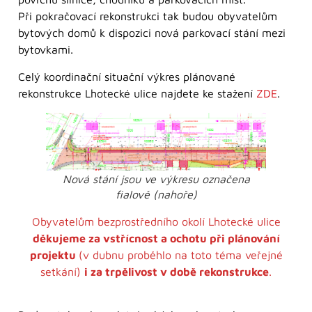
Při pokračovací rekonstrukci tak budou obyvatelům
bytových domů k dispozici nová parkovací stání mezi
bytovkami.
Celý koordinační situační výkres plánované
rekonstrukce Lhotecké ulice najdete ke stažení
ZDE
.
Nová stání jsou ve výkresu označena
fialově (nahoře)
Obyvatelům bezprostředního okolí Lhotecké ulice
děkujeme za vstřícnost a ochotu při plánování
projektu
(v dubnu proběhlo na toto téma veřejné
setkání)
i za trpělivost v době rekonstrukce
.