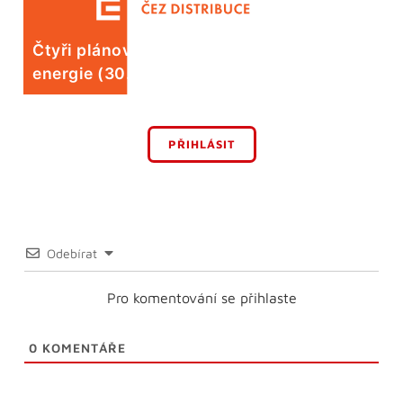
Čtyři plánované odstávky elektrické
energie (30. 7.)
PŘIHLÁSIT
Odebírat
Pro komentování se přihlaste
0
KOMENTÁŘE