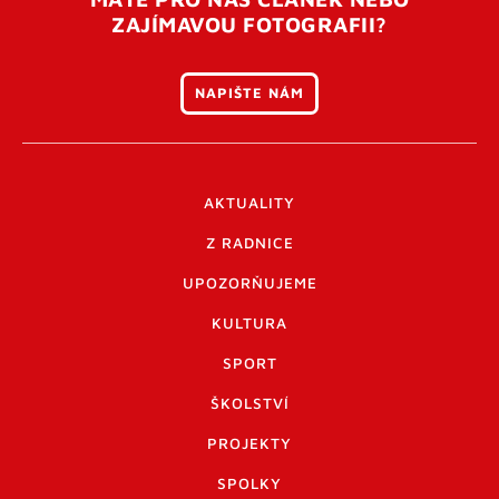
ZAJÍMAVOU FOTOGRAFII?
NAPIŠTE NÁM
AKTUALITY
Z RADNICE
UPOZORŇUJEME
KULTURA
SPORT
ŠKOLSTVÍ
PROJEKTY
SPOLKY