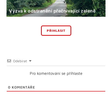
Výzva k odstranění přečnívající zeleně
PŘIHLÁSIT
Odebírat
Pro komentování se přihlaste
0
KOMENTÁŘE