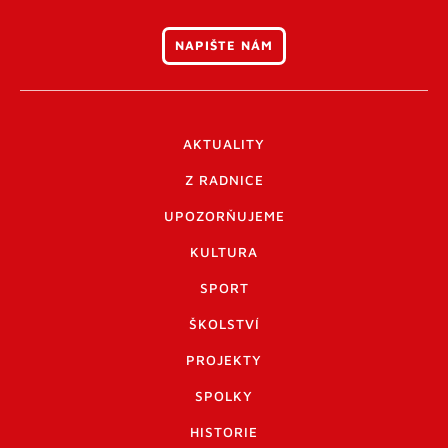
NAPIŠTE NÁM
AKTUALITY
Z RADNICE
UPOZORŇUJEME
KULTURA
SPORT
ŠKOLSTVÍ
PROJEKTY
SPOLKY
HISTORIE