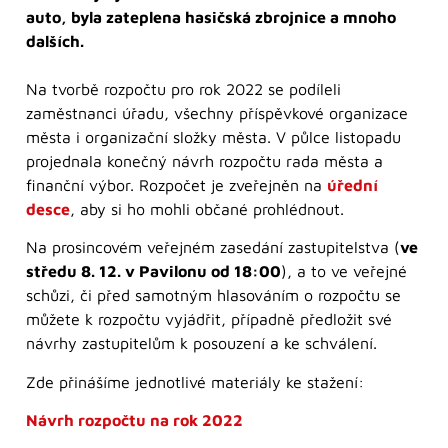
auto, byla zateplena hasičská zbrojnice a mnoho
dalších.
Na tvorbě rozpočtu pro rok 2022 se podíleli
zaměstnanci úřadu, všechny příspěvkové organizace
města i organizační složky města. V půlce listopadu
projednala konečný návrh rozpočtu rada města a
finanční výbor. Rozpočet je zveřejněn na
úřední
desce
, aby si ho mohli občané prohlédnout.
Na prosincovém veřejném zasedání zastupitelstva (
ve
středu 8. 12. v Pavilonu od 18:00
), a to ve veřejné
schůzi, či před samotným hlasováním o rozpočtu se
můžete k rozpočtu vyjádřit, případně předložit své
návrhy zastupitelům k posouzení a ke schválení.
Zde přinášíme jednotlivé materiály ke stažení:
Návrh rozpočtu na rok 2022