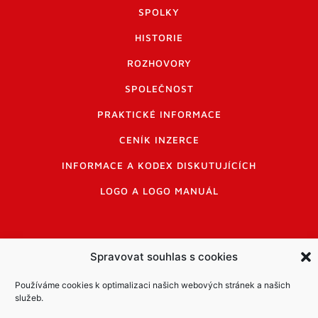
SPOLKY
HISTORIE
ROZHOVORY
SPOLEČNOST
PRAKTICKÉ INFORMACE
CENÍK INZERCE
INFORMACE A KODEX DISKUTUJÍCÍCH
LOGO A LOGO MANUÁL
Spravovat souhlas s cookies
Informace o zpracování osobních údajů
Používáme cookies k optimalizaci našich webových stránek a našich
služeb.
PDF archiv Zpravodajů
Cookies