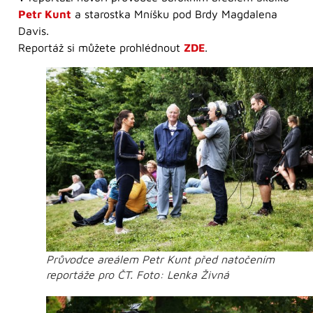
Petr Kunt
a starostka Mníšku pod Brdy Magdalena
Davis.
Reportáž si můžete prohlédnout
ZDE
.
Průvodce areálem Petr Kunt před natočením
reportáže pro ČT. Foto: Lenka Živná