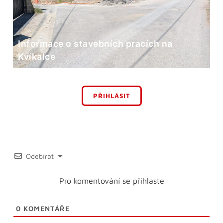
Informace o stavebních pracích na
Kvíkalce
PŘIHLÁSIT
Odebírat
Pro komentování se přihlaste
0
KOMENTÁŘE