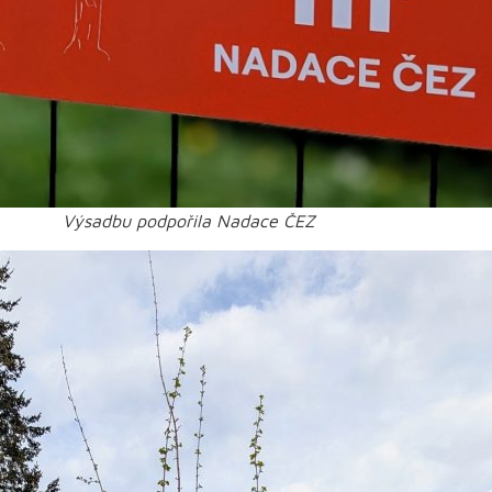
Výsadbu podpořila Nadace ČEZ