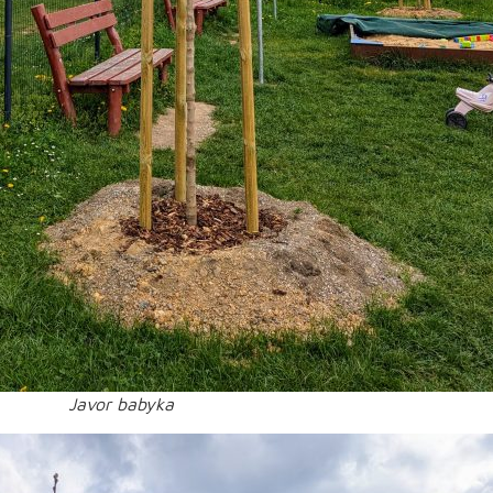
Javor babyka