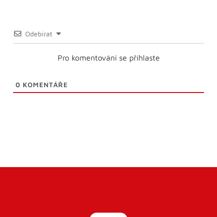
Odebírat
Pro komentování se přihlaste
0
KOMENTÁŘE