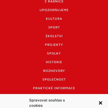
Z RADNICE
UPOZORŇUJEME
KULTURA
SPORT
ŠKOLSTVÍ
PROJEKTY
SPOLKY
HISTORIE
ROZHOVORY
SPOLEČNOST
PRAKTICKÉ INFORMACE
CENÍK INZERCE
Spravovat souhlas s
cookies
INFORMACE A KODEX DISKUTUJÍCÍCH