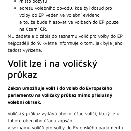
místo pobytu,
adresu volebního obvodu, kde byl dosud pro
volby do EP veden ve volební evidenci
a to, že bude hlasovat ve volbách do EP pouze
na území ČR.
MÚ žadatele o zápis do seznamu volič pro volby do EP
nejpozději do 9. května informuje o tom, jak byla jeho
žádost vyřízena.
Volit lze i na voličský
průkaz
Zákon umožňuje volit i do voleb do Evropského
parlamentu na voličský průkaz mimo příslušný
volební okrsek.
Voličský průkaz vydává obecní úřad voliči, který je u
tohoto obecního úřadu zapsán
v seznamu voličů pro volby do Evropského parlamentu