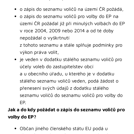
o zápis do seznamu voličů na území ČR požádá,
o zápis do seznamu voličů pro volby do EP na
území ČR požádal již při minulých volbách do EP
v roce 2004, 2009 nebo 2014 a od té doby
nepožádal o vyškrtnutí
z tohoto seznamu a stále splňuje podmínky pro
výkon práva volit,
je veden v dodatku stálého seznamu voličů pro
účely voleb do zastupitelstev obcí
a u obecního úřadu, u kterého je v dodatku
stálého seznamu voličů veden, podá žádost o
přenesení svých údajů z dodatku stálého
seznamu voličů do seznamu voličů pro volby do
EP.
Jak a do kdy požádat o zápis do seznamu voličů pro
volby do EP?
Občan jiného členského státu EU podá u