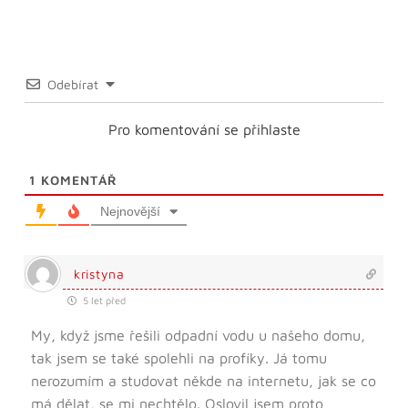
Odebírat
Pro komentování se přihlaste
1
KOMENTÁŘ
Nejnovější
kristyna
5 let před
My, když jsme řešili odpadní vodu u našeho domu,
tak jsem se také spolehli na profíky. Já tomu
nerozumím a studovat někde na internetu, jak se co
má dělat, se mi nechtělo. Oslovil jsem proto