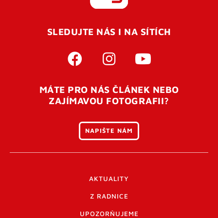
SLEDUJTE NÁS I NA SÍTÍCH
MÁTE PRO NÁS ČLÁNEK NEBO
ZAJÍMAVOU FOTOGRAFII?
NAPIŠTE NÁM
AKTUALITY
Z RADNICE
UPOZORŇUJEME