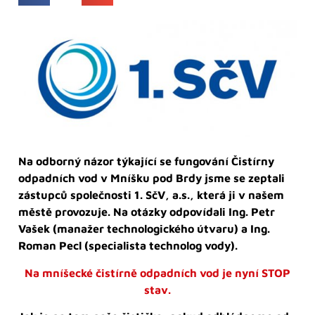
Na odborný názor týkající se fungování Čistírny
odpadních vod v Mníšku pod Brdy jsme se zeptali
zástupců společnosti 1. SčV, a.s., která ji v našem
městě provozuje. Na otázky odpovídali Ing. Petr
Vašek (manažer technologického útvaru) a Ing.
Roman Pecl (specialista technolog vody).
Na mníšecké čistírně odpadních vod je nyní STOP
stav.