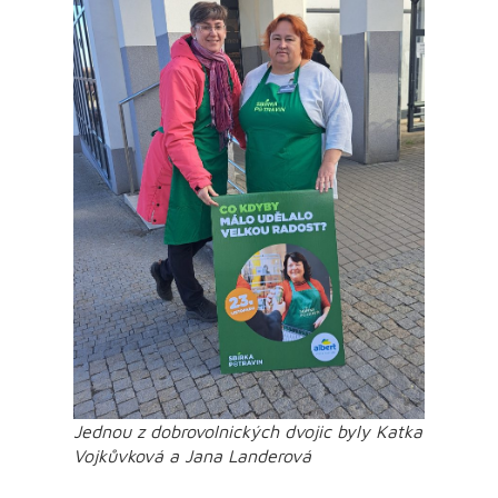
Jednou z dobrovolnických dvojic byly Katka
Vojkůvková a Jana Landerová