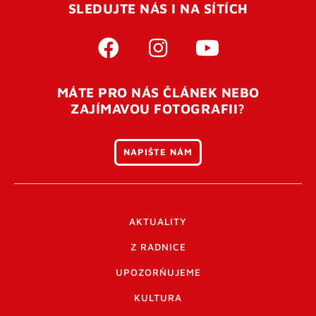
SLEDUJTE NÁS I NA SÍTÍCH
MÁTE PRO NÁS ČLÁNEK NEBO
ZAJÍMAVOU FOTOGRAFII?
NAPIŠTE NÁM
AKTUALITY
Z RADNICE
UPOZORŇUJEME
KULTURA