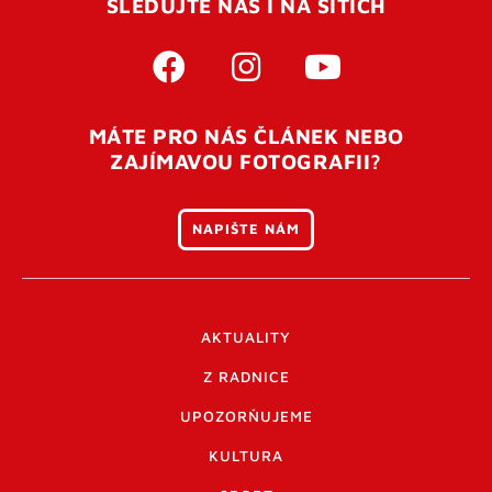
SLEDUJTE NÁS I NA SÍTÍCH
MÁTE PRO NÁS ČLÁNEK NEBO
ZAJÍMAVOU FOTOGRAFII?
NAPIŠTE NÁM
AKTUALITY
Z RADNICE
UPOZORŇUJEME
KULTURA