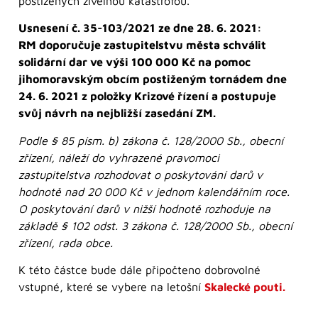
postižených živelnou katastrofou.
Usnesení č. 35-103/2021 ze dne 28. 6. 2021:
RM doporučuje zastupitelstvu města schválit
solidární dar ve výši 100 000 Kč na pomoc
jihomoravským obcím postiženým tornádem dne
24. 6. 2021 z položky Krizové řízení a postupuje
svůj návrh na nejbližší zasedání ZM.
Podle § 85 písm. b) zákona č. 128/2000 Sb., obecní
zřízení, náleží do vyhrazené pravomoci
zastupitelstva rozhodovat o poskytování darů v
hodnotě nad 20 000 Kč v jednom kalendářním roce.
O poskytování darů v nižší hodnotě rozhoduje na
základě § 102 odst. 3 zákona č. 128/2000 Sb., obecní
zřízení, rada obce.
K této částce bude dále připočteno dobrovolné
vstupné, které se vybere na letošní
Skalecké pouti.