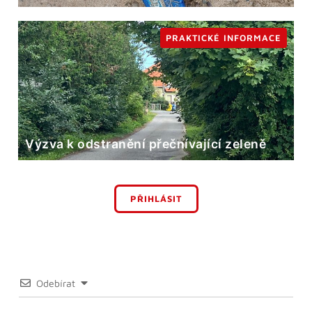
PRAKTICKÉ INFORMACE
Výzva k odstranění přečnívající zeleně
PŘIHLÁSIT
Odebírat