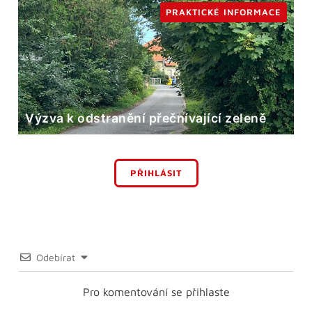
PRAKTICKÉ INFORMACE
Výzva k odstranění přečnívající zeleně
PŘIHLÁSIT
Odebírat
Pro komentování se přihlaste