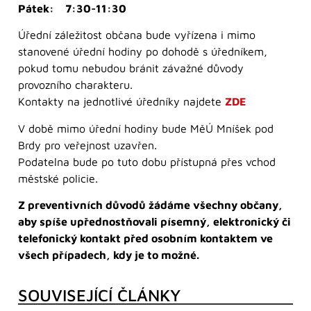
Pátek: 7:30-11:30
Úřední záležitost občana bude vyřízena i mimo
stanovené úřední hodiny po dohodě s úředníkem,
pokud tomu nebudou bránit závažné důvody
provozního charakteru.
Kontakty na jednotlivé úředníky najdete
ZDE
V době mimo úřední hodiny bude MěÚ Mníšek pod
Brdy pro veřejnost uzavřen.
Podatelna bude po tuto dobu přístupná přes vchod
městské policie.
Z preventivních důvodů žádáme všechny občany,
aby spíše upřednostňovali písemný, elektronický či
telefonický kontakt před osobním kontaktem ve
všech případech, kdy je to možné.
SOUVISEJÍCÍ ČLÁNKY