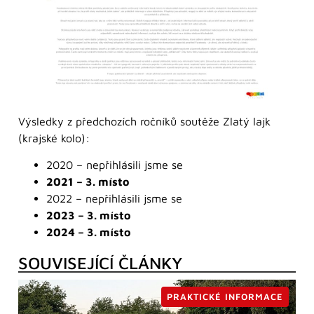
Výsledky z předchozích ročníků soutěže Zlatý lajk
(krajské kolo):
2020 – nepřihlásili jsme se
2021 – 3. místo
2022 – nepřihlásili jsme se
2023 – 3. místo
2024 – 3. místo
SOUVISEJÍCÍ ČLÁNKY
PRAKTICKÉ INFORMACE