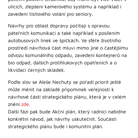
ulicích, zlepšení kamerového systému a například i
zavedení tísňového volání pro seniory.
Návrhy pro oblast dopravy počítají s opravou
páteřních komunikací a také například s posílením
autobusových linek ve špičkách. Ve sféře životního
prostředí návrhová část mluví mimo jiné o častějšímu
odvozu komunálního odpadu, zavedení kontejnerů na
bio odpad, dalších protihlukových opatřeních a o
likvidaci černých skládek.
Podle slov se Aleše Nechuty se pořadí priorit ještě
může měnit na základě připomínek veřejnosti k
návrhové části strategického plánu, která je v celém
znění
zde.
Další fází pak bude Akční plán, který radnici nabídne
konkrétní návod, jak návrhy uskutečnit. Součástí
strategického plánu bude i komunitní plán.