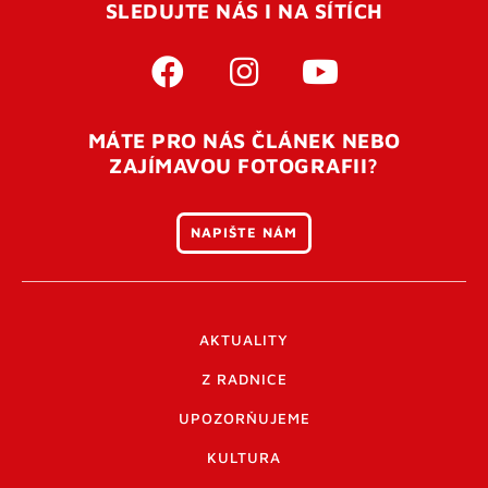
SLEDUJTE NÁS I NA SÍTÍCH
MÁTE PRO NÁS ČLÁNEK NEBO
ZAJÍMAVOU FOTOGRAFII?
NAPIŠTE NÁM
AKTUALITY
Z RADNICE
UPOZORŇUJEME
KULTURA