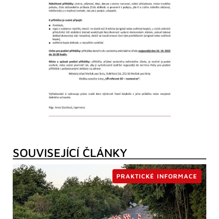
SOUVISEJÍCÍ ČLÁNKY
PRAKTICKÉ INFORMACE