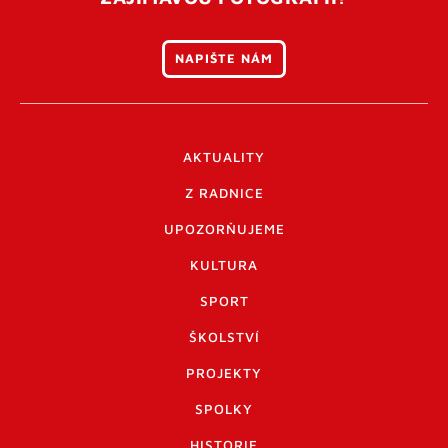
NAPIŠTE NÁM
AKTUALITY
Z RADNICE
UPOZORŇUJEME
KULTURA
SPORT
ŠKOLSTVÍ
PROJEKTY
SPOLKY
HISTORIE