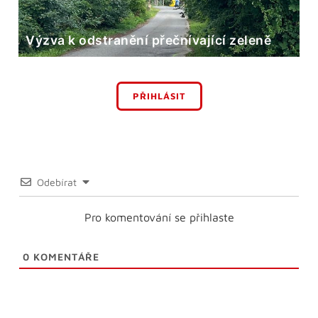
Výzva k odstranění přečnívající zeleně
PŘIHLÁSIT
Odebírat
Pro komentování se přihlaste
0
KOMENTÁŘE