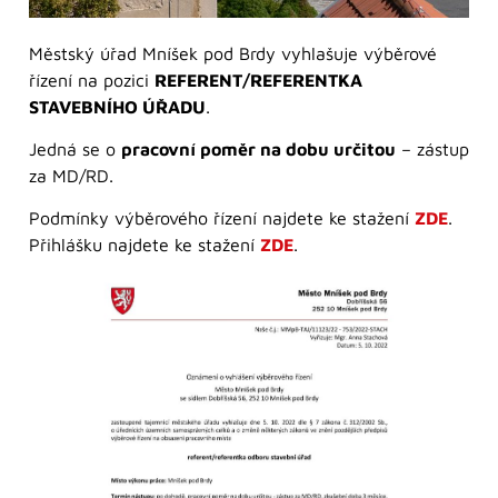
Městský úřad Mníšek pod Brdy vyhlašuje výběrové
řízení na pozici
REFERENT/REFERENTKA
STAVEBNÍHO ÚŘADU
.
Jedná se o
pracovní poměr na dobu určitou
– zástup
za MD/RD.
Podmínky výběrového řízení najdete ke stažení
ZDE
.
Přihlášku najdete ke stažení
ZDE
.