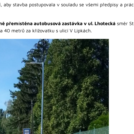
, aby stavba postupovala v souladu se všemi předpisy a prác
ně přemístěna autobusová zastávka v ul. Lhotecká
směr Stř
a 40 metrů za křižovatku s ulicí V Lipkách.