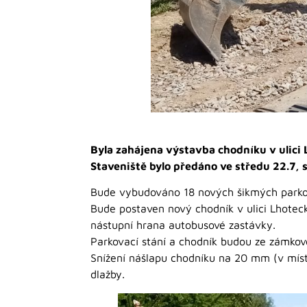
Byla zahájena výstavba chodníku v ulici 
Staveniště bylo předáno ve středu 22.7, 
Bude vybudováno 18 nových šikmých parkova
Bude postaven nový chodník v ulici Lhotec
nástupní hrana autobusové zastávky.
Parkovací stání a chodník budou ze zámkové
Snížení nášlapu chodníku na 20 mm (v mís
dlažby.