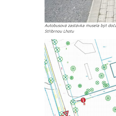
Autobusová zastávka musela být doč
Stříbrnou Lhotu