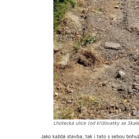
Lhotecká ulice (od křižovatky se Skal
Jako každá stavba, tak i tato s sebou bohuž