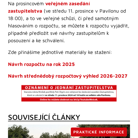
Na prosincovém
veřejném zasedání
zastupitelstva
(ve středu 11. prosince v Pavilonu od
18:00), a to ve veřejné schůzi, či před samotným
hlasováním o rozpočtu, se můžete k rozpočtu vyjádřit,
případně předložit své návrhy zastupitelům k
posouzení a ke schválení.
Zde přinášíme jednotlivé materiály ke stažení:
Návrh rozpočtu na rok 2025
Návrh střednědobý rozpočtový výhled 2026-2027
SOUVISEJÍCÍ ČLÁNKY
PRAKTICKÉ INFORMACE