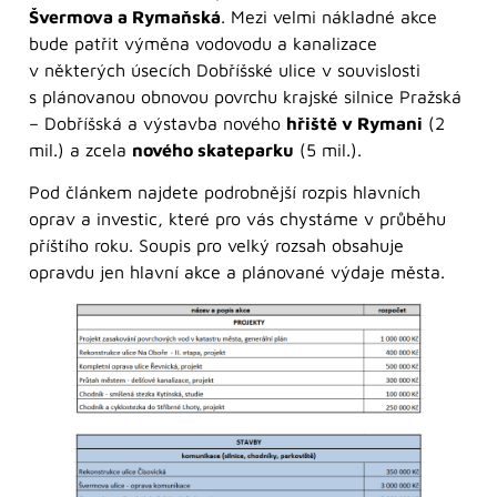
Švermova a Rymaňská
. Mezi velmi nákladné akce
bude patřit výměna vodovodu a kanalizace
v některých úsecích Dobříšské ulice v souvislosti
s plánovanou obnovou povrchu krajské silnice Pražská
– Dobříšská a výstavba nového
hřiště v Rymani
(2
mil.) a zcela
nového skateparku
(5 mil.).
Pod článkem najdete podrobnější rozpis hlavních
oprav a investic, které pro vás chystáme v průběhu
příštího roku. Soupis pro velký rozsah obsahuje
opravdu jen hlavní akce a plánované výdaje města.