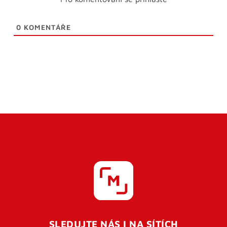
0
KOMENTÁŘE
SLEDUJTE NÁS I NA SÍTÍCH