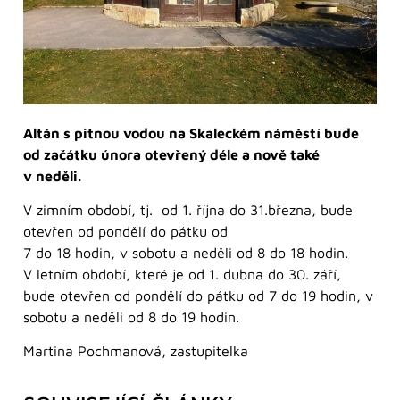
Altán s pitnou vodou na Skaleckém náměstí bude
od začátku února otevřený déle a nově také
v neděli.
V zimním období, tj. od 1. října do 31.března, bude
otevřen od pondělí do pátku od
7 do 18 hodin, v sobotu a neděli od 8 do 18 hodin.
V letním období, které je od 1. dubna do 30. září,
bude otevřen od pondělí do pátku od 7 do 19 hodin, v
sobotu a neděli od 8 do 19 hodin.
Martina Pochmanová, zastupitelka