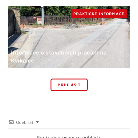
PRAKTICKÉ INFORMACE
Informace o stavebních pracích na
Kvíkalce
PŘIHLÁSIT
Odebírat
Pro komentování se přihlaste