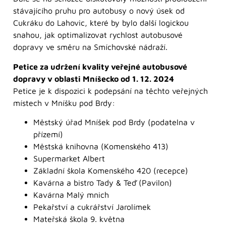
stávajícího pruhu pro autobusy o nový úsek od
Cukráku do Lahovic, které by bylo další logickou
snahou, jak optimalizovat rychlost autobusové
dopravy ve směru na Smíchovské nádraží.
Petice za udržení kvality veřejné autobusové
dopravy v oblasti Mníšecko od 1. 12. 2024
Petice je k dispozici k podepsání na těchto veřejných
místech v Mníšku pod Brdy:
Městský úřad Mníšek pod Brdy (podatelna v
přízemí)
Městská knihovna (Komenského 413)
Supermarket Albert
Základní škola Komenského 420 (recepce)
Kavárna a bistro Tady & Teď (Pavilon)
Kavárna Malý mnich
Pekařství a cukrářství Jarolímek
Mateřská škola 9. května