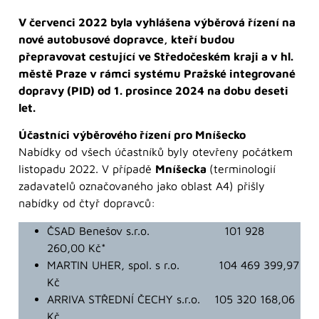
V červenci 2022 byla vyhlášena výběrová řízení na
nové autobusové dopravce, kteří budou
přepravovat cestující ve Středočeském kraji a v hl.
městě Praze v rámci systému Pražské integrované
dopravy (PID) od 1. prosince 2024 na dobu deseti
let.
Účastníci výběrového řízení pro Mníšecko
Nabídky od všech účastníků byly otevřeny počátkem
listopadu 2022. V případě
Mníšecka
(terminologií
zadavatelů označovaného jako oblast A4) přišly
nabídky od čtyř dopravců:
ČSAD Benešov s.r.o. 101 928
260,00 Kč*
MARTIN UHER, spol. s r.o. 104 469 399,97
Kč
ARRIVA STŘEDNÍ ČECHY s.r.o. 105 320 168,06
Kč