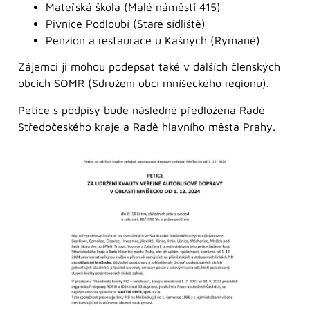
Mateřská škola (Malé náměstí 415)
Pivnice Podloubí (Staré sídliště)
Penzion a restaurace u Kašných (Rymaně)
Zájemci ji mohou podepsat také v dalších členských
obcích SOMR (Sdružení obcí mníšeckého regionu).
Petice s podpisy bude následně předložena Radě
Středočeského kraje a Radě hlavního města Prahy.