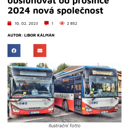
2024 nová společnost
10. 02. 2023
1
2 852
AUTOR:
LIBOR KÁLMÁN
Ilustrační fotto