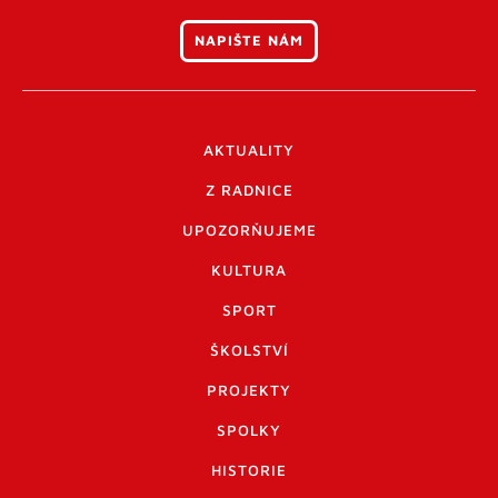
NAPIŠTE NÁM
AKTUALITY
Z RADNICE
UPOZORŇUJEME
KULTURA
SPORT
ŠKOLSTVÍ
PROJEKTY
SPOLKY
HISTORIE