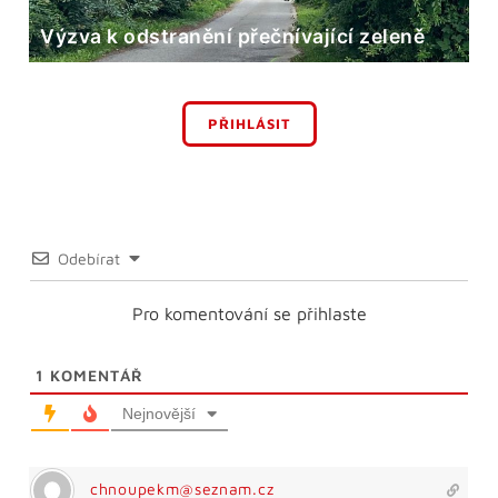
Výzva k odstranění přečnívající zeleně
PŘIHLÁSIT
Odebírat
Pro komentování se přihlaste
1
KOMENTÁŘ
Nejnovější
chnoupekm@seznam.cz