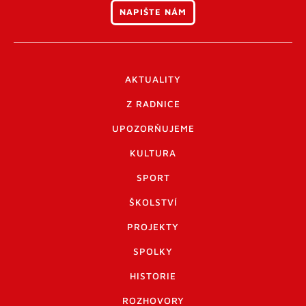
NAPIŠTE NÁM
AKTUALITY
Z RADNICE
UPOZORŇUJEME
KULTURA
SPORT
ŠKOLSTVÍ
PROJEKTY
SPOLKY
HISTORIE
ROZHOVORY