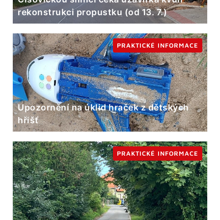
rekonstrukci propustku (od 13. 7.)
PRAKTICKÉ INFORMACE
Upozornění na úklid hraček z dětských
hřišť
PRAKTICKÉ INFORMACE