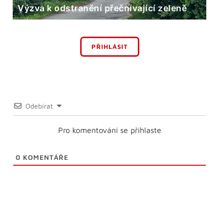
Výzva k odstranění přečnívající zeleně
PŘIHLÁSIT
Odebírat
Pro komentování se přihlaste
0
KOMENTÁŘE