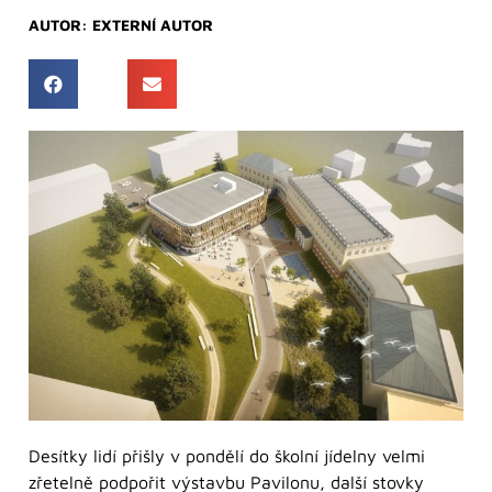
AUTOR:
EXTERNÍ AUTOR
Desítky lidí přišly v pondělí do školní jídelny velmi
zřetelně podpořit výstavbu Pavilonu, další stovky