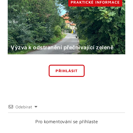
PRAKTICKÉ INFORMACE
Výzva k odstranění přečnívající zeleně
PŘIHLÁSIT
Odebírat
Pro komentování se přihlaste