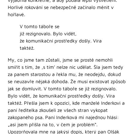
vyjádřila konkrétně, a aby podala lepší vysvětlení.
Horlivé rokování se nebezpečně začínalo měnit v
hořlavé.
V tomto táboře se
již rezignovalo. Bylo vidět,
že komunikační prostředky došly. Víra
taktéž.
My, co jsme tam zůstali, jsme se prostě nemohli
smířit s tím, že ‚s tím’ nelze nic udělat. Šla jsem tedy
za panem starostou a řekla mu, že neodejdu, dokud
se neuzavře nějaká dohoda. Že musí existovat způsob
jak se domluvit. V tomto táboře se již rezignovalo.
Bylo vidět, že komunikační prostředky došly. Víra
taktéž. Přešla jsem k opozici, kde manželé Inderkovi a
paní ředitelka zkoušeli ze všech stran vykopat
zakopaného psa. Paní Inderková mi najednou hlásí:
„asi jsem přišla na to, v čem je problém“.
Upozorňovala mne na jakýsi dopis, který pan Olšák