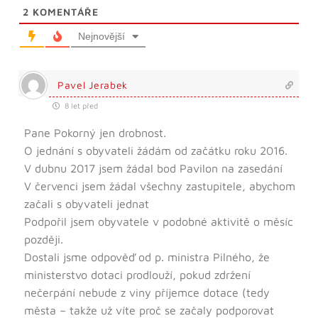
2
KOMENTÁŘE
Nejnovější
Pavel Jerabek
8 let před
Pane Pokorný jen drobnost.
O jednání s obyvateli žádám od začátku roku 2016.
V dubnu 2017 jsem žádal bod Pavilon na zasedání
V červenci jsem žádal všechny zastupitele, abychom
začali s obyvateli jednat
Podpořil jsem obyvatele v podobné aktivitě o měsíc
později.
Dostali jsme odpověď od p. ministra Pilného, že
ministerstvo dotaci prodlouží, pokud zdržení
nečerpání nebude z viny příjemce dotace (tedy
města – takže už víte proč se začaly podporovat