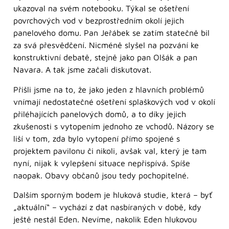
ukazoval na svém notebooku. Týkal se ošetření
povrchových vod v bezprostředním okolí jejich
panelového domu. Pan Jeřábek se zatím statečně bil
za svá přesvědčení. Nicméně slyšel na pozvání ke
konstruktivní debatě, stejně jako pan Olšák a pan
Navara. A tak jsme začali diskutovat.
Přišli jsme na to, že jako jeden z hlavních problémů
vnímají nedostatečné ošetření splaškových vod v okolí
přiléhajících panelových domů, a to díky jejich
zkušenosti s vytopením jednoho ze vchodů. Názory se
liší v tom, zda bylo vytopení přímo spojené s
projektem pavilonu či nikoli, avšak val, který je tam
nyní, nijak k vylepšení situace nepřispívá. Spíše
naopak. Obavy občanů jsou tedy pochopitelné.
Dalším sporným bodem je hluková studie, která – byť
„aktuální“ – vychází z dat nasbíraných v době, kdy
ještě nestál Eden. Nevíme, nakolik Eden hlukovou