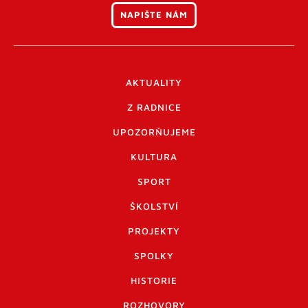
NAPIŠTE NÁM
AKTUALITY
Z RADNICE
UPOZORŇUJEME
KULTURA
SPORT
ŠKOLSTVÍ
PROJEKTY
SPOLKY
HISTORIE
ROZHOVORY