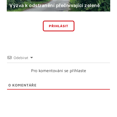
Výzva k odstranění přečnívající zeleně
PŘIHLÁSIT
Odebírat
Pro komentování se přihlaste
0
KOMENTÁŘE