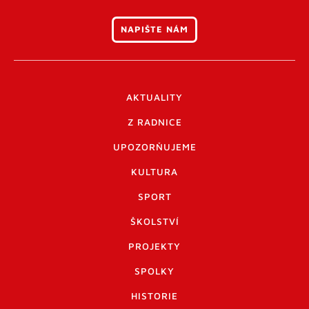
NAPIŠTE NÁM
AKTUALITY
Z RADNICE
UPOZORŇUJEME
KULTURA
SPORT
ŠKOLSTVÍ
PROJEKTY
SPOLKY
HISTORIE