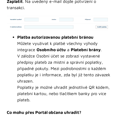
Zaplatit
. Na uvedený e-mail dojde potvrzení o
transakci.
Platba autorizovanou platební bránou
Můžete využívat k platbě všechny výhody
integrace
Osobního účtu
a
Platební brány
.
V záložce Osobní účet se zobrazí vystavené
předpisy plateb za místní a správní poplatky,
případně pokuty. Mezi podrobnostmi o každém
poplatku je i informace, zda byl již tento závazek
uhrazen.
Poplatky je možné uhradit jednotlivě QR kódem,
platební kartou, nebo tlačítkem banky pro více
plateb.
Co mohu přes Portál občana uhradit?