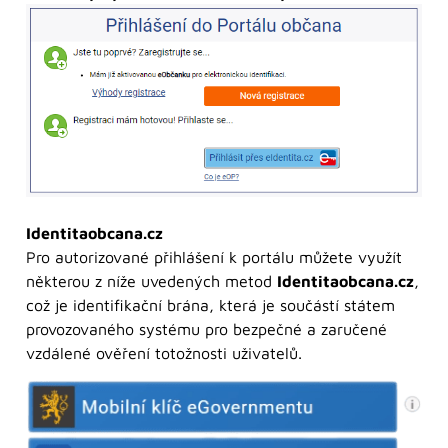
Identitaobcana.cz
Pro autorizované přihlášení k portálu můžete využít
některou z níže uvedených metod
Identitaobcana.cz
,
což je identifikační brána, která je součástí státem
provozovaného systému pro bezpečné a zaručené
vzdálené ověření totožnosti uživatelů.