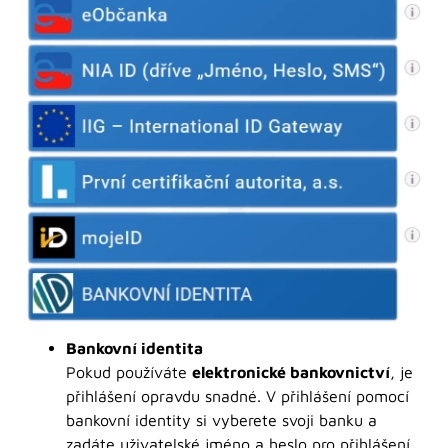
Bankovní identita
Pokud používáte
elektronické bankovnictví
, je
přihlášení opravdu snadné. V přihlášení pomocí
bankovní identity si vyberete svoji banku a
zadáte uživatelské jméno a heslo pro přihlášení