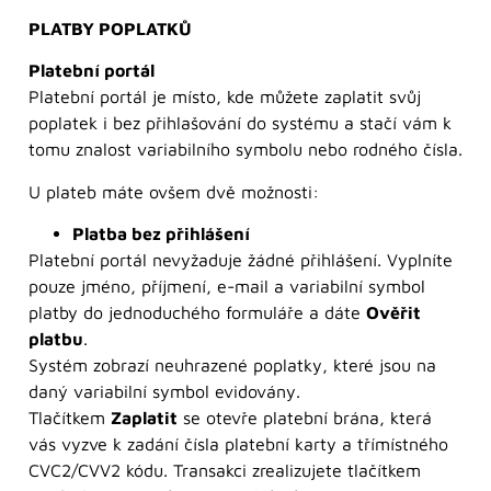
PLATBY POPLATKŮ
Platební portál
Platební portál je místo, kde můžete zaplatit svůj
poplatek i bez přihlašování do systému a stačí vám k
tomu znalost variabilního symbolu nebo rodného čísla.
U plateb máte ovšem dvě možnosti:
Platba bez přihlášení
Platební portál nevyžaduje žádné přihlášení. Vyplníte
pouze jméno, příjmení, e-mail a variabilní symbol
platby do jednoduchého formuláře a dáte
Ověřit
platbu
.
Systém zobrazí neuhrazené poplatky, které jsou na
daný variabilní symbol evidovány.
Tlačítkem
Zaplatit
se otevře platební brána, která
vás vyzve k zadání čísla platební karty a třímístného
CVC2/CVV2 kódu. Transakci zrealizujete tlačítkem