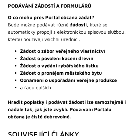
PODÁVÁNÍ ŽÁDOSTÍ A FORMULÁŘŮ
O co mohu přes Portál občana žádat?
Bude možné podávat různé
žádost
i, které se
automaticky propojí s elektronickou spisovou službou,
kterou používají všichni úředníci.
Žádost o zábor veřejného vlastnictví
Žádost o povolení kácení dřevin
Žádost o vydání rybářského lístku
Žádost o pronájem městského bytu
Oznámení o uspořádání veřejné produkce
a řadu dalších
Hradit poplatky i podávat žádosti lze samozřejmě i
nadále tak, jak jste zvyklí. Používání Portálu
občana je čistě dobrovolné.
SOUVISEJÍCÍ ČLÁNKY