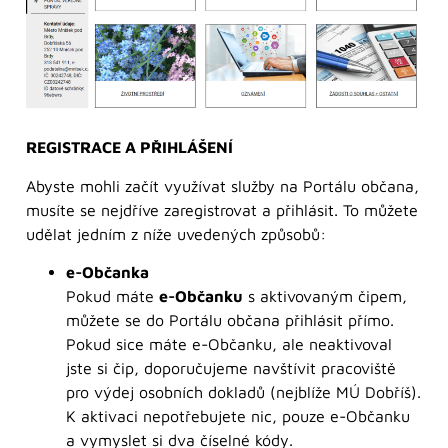
REGISTRACE A PŘIHLÁŠENÍ
Abyste mohli začít využívat služby na Portálu občana,
musíte se nejdříve zaregistrovat a přihlásit. To můžete
udělat jedním z níže uvedených způsobů:
e-Občanka
Pokud máte
e-Občanku
s aktivovaným čipem,
můžete se do Portálu občana přihlásit přímo.
Pokud sice máte e-Občanku, ale neaktivoval
jste si čip, doporučujeme navštívit pracoviště
pro výdej osobních dokladů (nejblíže MÚ Dobříš).
K aktivaci nepotřebujete nic, pouze e-Občanku
a vymyslet si dva číselné kódy.