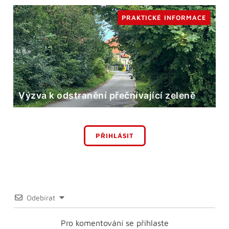
PRAKTICKÉ INFORMACE
Výzva k odstranění přečnívající zeleně
PŘIHLÁSIT
Odebírat
Pro komentování se přihlaste