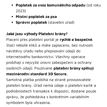
Poplatek za svoz komunálního odpadu
(od roku
2023)
Místní poplatek za psa
Správní poplatek
(stavební úřad)
Jaké jsou výhody Platební brány?
Placení přes platební portál je
rychlé a bezpečné
.
Stačí několik kliků a máte zaplaceno, bez nutnosti
návštěvy úřadu nebo přepisování údajů do
internetového bankovnictví. Všechny operace
probíhají s nejvyšší úrovni zabezpečení a ochrany
osobních údajů. Používané
platební brány splňují
mezinárodní standard 3D Secure.
Samotná platba probíhá na straně provozovatele
platební brány. Úřad nemá údaje o platební kartě a
podrobnostech transakce k dispozici, dostane pouze
zprávu, že pohledávka s konkrétním variabilním
symbolem byla uhrazena.