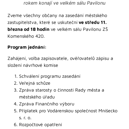
rokem konají ve velkém sálu Pavilonu
Zveme všechny občany na zasedání městského
zastupitelstva, které se uskuteční
ve středu 11.
března od 18 hodin
ve velkém sálu Pavilonu ZŠ
Komenského 420.
Program jednání:
Zahájení, volba zapisovatele, ověřovatelů zápisu a
složení návrhové komise
Schválení programu zasedání
Veřejná schůze
Zpráva starosty o činnosti Rady města a
městského úřadu
Zpráva Finančního výboru
Příplatek pro Vodárenskou společnost Mníšecko
s. r. o.
Rozpočtové opatření