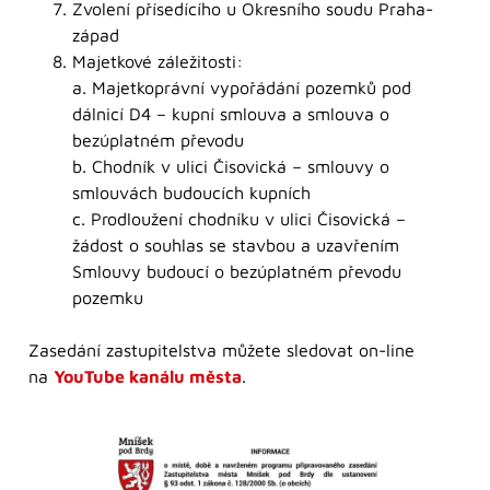
Zvolení přísedícího u Okresního soudu Praha-
západ
Majetkové záležitosti:
a. Majetkoprávní vypořádání pozemků pod
dálnicí D4 – kupní smlouva a smlouva o
bezúplatném převodu
b. Chodník v ulici Čisovická – smlouvy o
smlouvách budoucích kupních
c. Prodloužení chodníku v ulici Čisovická –
žádost o souhlas se stavbou a uzavřením
Smlouvy budoucí o bezúplatném převodu
pozemku
Zasedání zastupitelstva můžete sledovat on-line
na
YouTube kanálu města
.