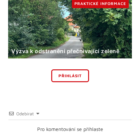
PRAKTICKÉ INFORMACE
Výzva k odstranění přečnívající zeleně
PŘIHLÁSIT
Odebírat
Pro komentování se přihlaste