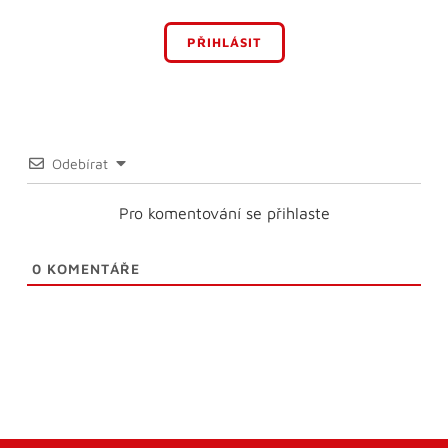
PŘIHLÁSIT
Odebírat
Pro komentování se přihlaste
0
KOMENTÁŘE