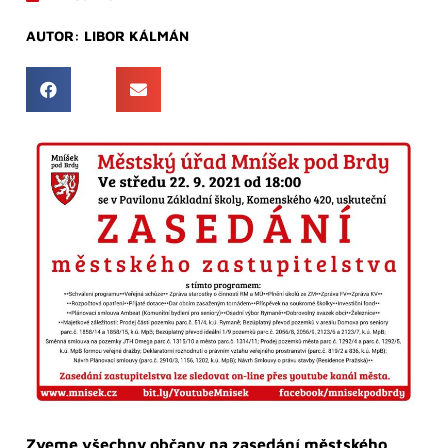
AUTOR:
LIBOR KÁLMÁN
Zveme všechny občany na zasedání městského