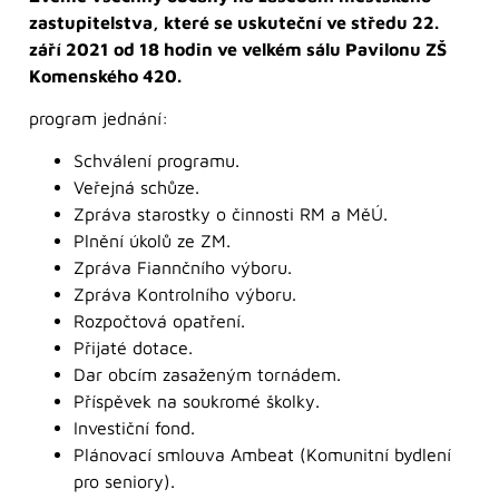
zastupitelstva, které se uskuteční ve středu 22.
září 2021 od 18 hodin ve velkém sálu Pavilonu ZŠ
Komenského 420.
program jednání:
Schválení programu.
Veřejná schůze.
Zpráva starostky o činnosti RM a MěÚ.
Plnění úkolů ze ZM.
Zpráva Fiannčního výboru.
Zpráva Kontrolního výboru.
Rozpočtová opatření.
Přijaté dotace.
Dar obcím zasaženým tornádem.
Příspěvek na soukromé školky.
Investiční fond.
Plánovací smlouva Ambeat (Komunitní bydlení
pro seniory).