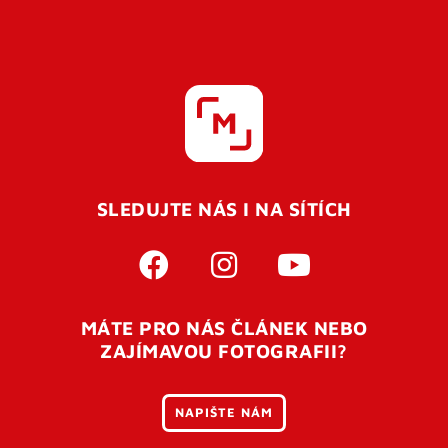
SLEDUJTE NÁS I NA SÍTÍCH
MÁTE PRO NÁS ČLÁNEK NEBO
ZAJÍMAVOU FOTOGRAFII?
NAPIŠTE NÁM