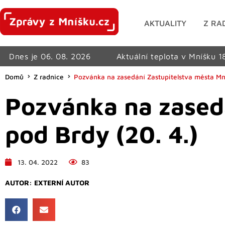
AKTUALITY
Z RA
Dnes je 06. 08. 2026
Aktuální teplota v Mníšku 1
Domů
Z radnice
Pozvánka na zasedání Zastupitelstva města Mní
Pozvánka na zased
pod Brdy (20. 4.)
13. 04. 2022
83
AUTOR:
EXTERNÍ AUTOR