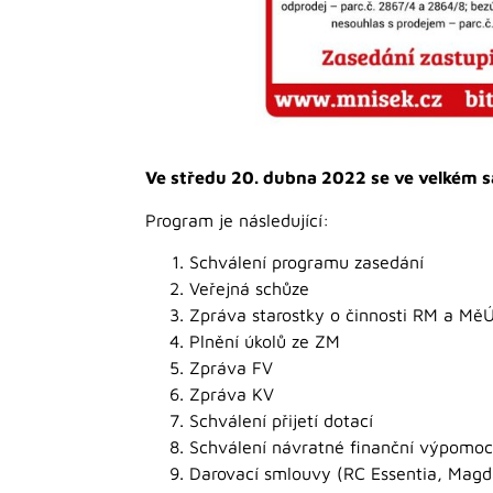
Ve středu 20. dubna 2022 se ve velkém s
Program je následující:
Schválení programu zasedání
Veřejná schůze
Zpráva starostky o činnosti RM a Mě
Plnění úkolů ze ZM
Zpráva FV
Zpráva KV
Schválení přijetí dotací
Schválení návratné finanční výpomoc
Darovací smlouvy (RC Essentia, Magda