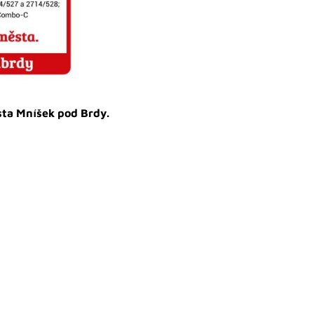
sta Mníšek pod Brdy.