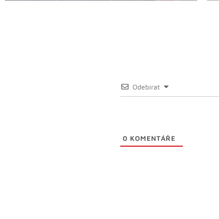
Odebírat
0
KOMENTÁŘE