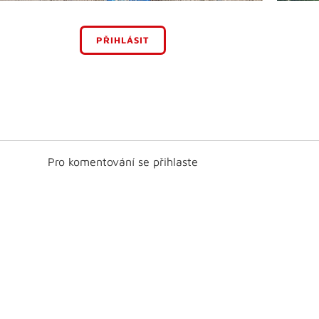
PŘIHLÁSIT
Pro komentování se přihlaste