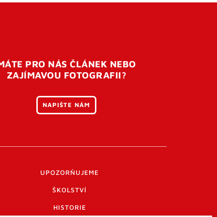
MÁTE PRO NÁS ČLÁNEK NEBO
ZAJÍMAVOU FOTOGRAFII?
NAPIŠTE NÁM
UPOZORŇUJEME
ŠKOLSTVÍ
HISTORIE