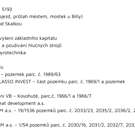
u 5193
jezd, průtah městem, mostek u Billy)
od Skalkou
výšení základního kapitálu
 a používání hlučných strojů
yrotechnika
lu
– pozemek parc. č. 1989/63
LASSO INVEST – část pozemku parc. č. 1969/1 a pozemek
ní VB – Kovohutě, parc.č. 1966/1 a 1966/7
eat development a.s.
 a.s. – 19/1536 pozemků parc. č. 2033/23, 2035/2, 2036/2, 
 a.s. – 1/54 pozemků parc. č. 2030/16, 2031/2, 2032/7, 203