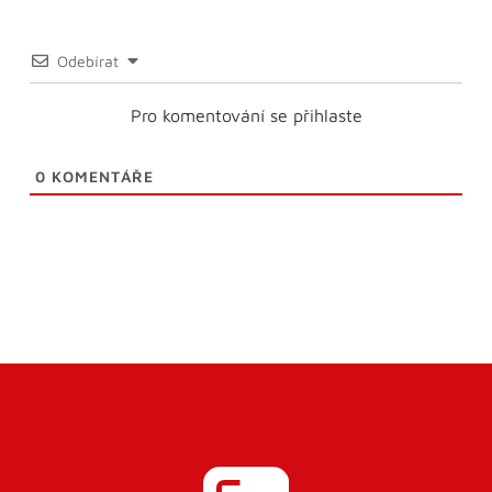
Odebírat
Pro komentování se přihlaste
0
KOMENTÁŘE