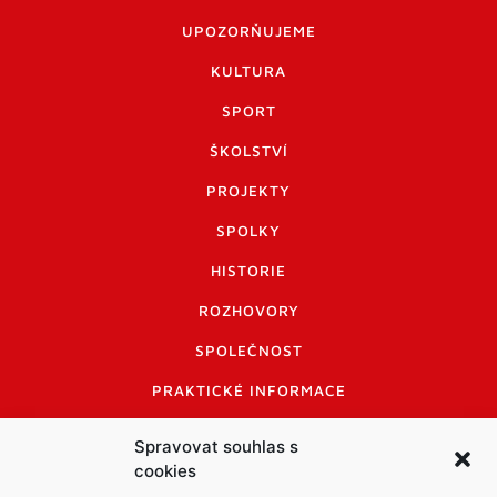
UPOZORŇUJEME
KULTURA
SPORT
ŠKOLSTVÍ
PROJEKTY
SPOLKY
HISTORIE
ROZHOVORY
SPOLEČNOST
PRAKTICKÉ INFORMACE
CENÍK INZERCE
Spravovat souhlas s
cookies
INFORMACE A KODEX DISKUTUJÍCÍCH