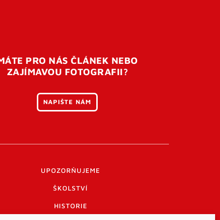
MÁTE PRO NÁS ČLÁNEK NEBO
ZAJÍMAVOU FOTOGRAFII?
NAPIŠTE NÁM
UPOZORŇUJEME
ŠKOLSTVÍ
HISTORIE