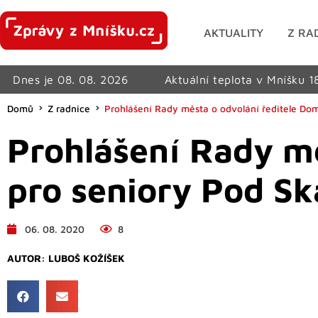
AKTUALITY
Z RA
Dnes je 08. 08. 2026
Aktuální teplota v Mníšku 1
Domů
Z radnice
Prohlášení Rady města o odvolání ředitele Do
Prohlášení Rady m
pro seniory Pod Sk
06. 08. 2020
8
AUTOR:
LUBOŠ KOŽÍŠEK