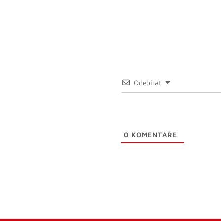
Odebírat
0
KOMENTÁŘE