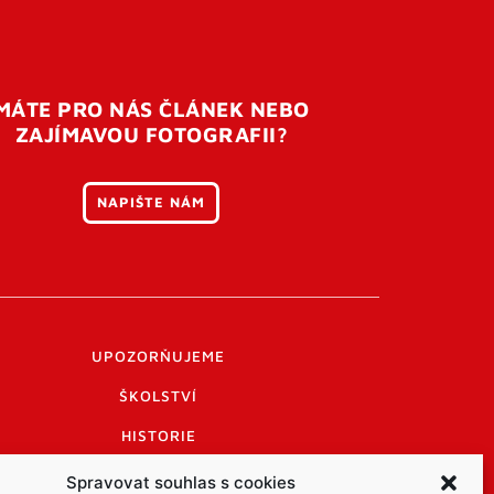
MÁTE PRO NÁS ČLÁNEK NEBO
ZAJÍMAVOU FOTOGRAFII?
NAPIŠTE NÁM
UPOZORŇUJEME
ŠKOLSTVÍ
HISTORIE
PRAKTICKÉ INFORMACE
Spravovat souhlas s cookies