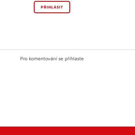
PŘIHLÁSIT
Pro komentování se přihlaste