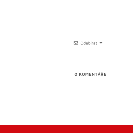
Odebírat
0
KOMENTÁŘE