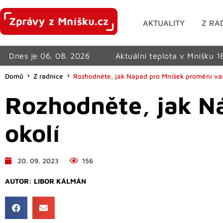
AKTUALITY
Z RA
Dnes je 06. 08. 2026
Aktuální teplota v Mníšku 1
Domů
Z radnice
Rozhodněte, jak Nápad pro Mníšek promění vaš
Rozhodněte, jak N
okolí
20. 09. 2023
156
AUTOR:
LIBOR KÁLMÁN