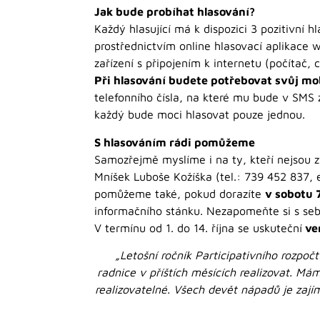
Jak bude probíhat hlasování?
Každý hlasující má k dispozici 3 pozitivní 
prostřednictvím online hlasovací aplikace
zařízení s připojením k internetu (počítač, 
Při hlasování budete potřebovat svůj mob
telefonního čísla, na které mu bude v SMS 
každý bude moci hlasovat pouze jednou.
S hlasováním rádi pomůžeme
Samozřejmě myslíme i na ty, kteří nejsou 
Mníšek Luboše Kožíška (tel.: 739 452 837,
pomůžeme také, pokud dorazíte
v sobotu 7
informačního stánku. Nezapomeňte si s sebo
V termínu od 1. do 14. října se uskuteční
ve
„Letošní ročník Participativního rozpoč
radnice v příštích měsících realizovat. Má
realizovatelné. Všech devět nápadů je zají