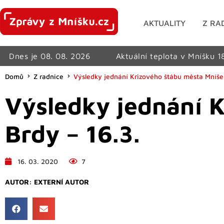
AKTUALITY
Z RA
Dnes je 08. 08. 2026
Aktuální teplota v Mníšku 1
Domů
Z radnice
Výsledky jednání Krizového štábu města Mníše
Výsledky jednání 
Brdy – 16.3.
16. 03. 2020
7
AUTOR:
EXTERNÍ AUTOR