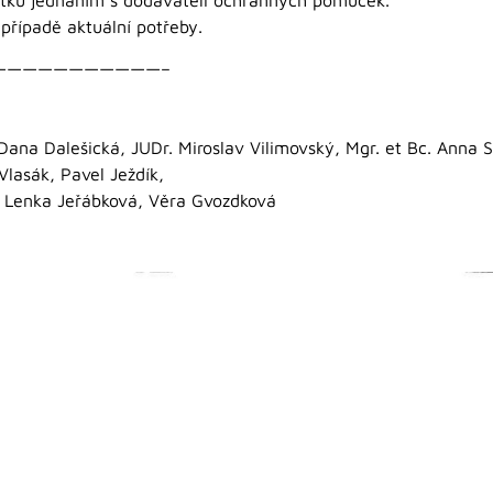
 případě aktuální potřeby.
———————————–
Dana Dalešická, JUDr. Miroslav Vilimovský, Mgr. et Bc. Anna S
Vlasák, Pavel Ježdík,
, Lenka Jeřábková, Věra Gvozdková