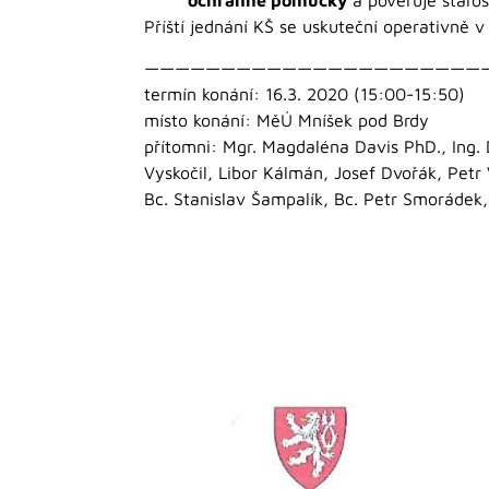
Příští jednání KŠ se uskuteční operativně v
——————————————————————
termín konání: 16.3. 2020 (15:00-15:50)
místo konání: MěÚ Mníšek pod Brdy
přítomni: Mgr. Magdaléna Davis PhD., Ing. 
Vyskočil, Libor Kálmán, Josef Dvořák, Petr 
Bc. Stanislav Šampalík, Bc. Petr Smorádek