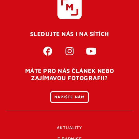
SLEDUJTE NÁS I NA SÍTÍCH
MÁTE PRO NÁS ČLÁNEK NEBO
ZAJÍMAVOU FOTOGRAFII?
NAPIŠTE NÁM
AKTUALITY
Z RADNICE