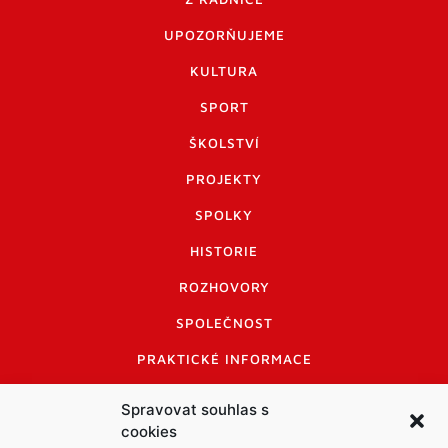
UPOZORŇUJEME
KULTURA
SPORT
ŠKOLSTVÍ
PROJEKTY
SPOLKY
HISTORIE
ROZHOVORY
SPOLEČNOST
PRAKTICKÉ INFORMACE
CENÍK INZERCE
Spravovat souhlas s
cookies
INFORMACE A KODEX DISKUTUJÍCÍCH