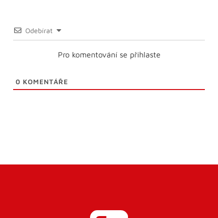
Odebírat
Pro komentování se přihlaste
0
KOMENTÁŘE