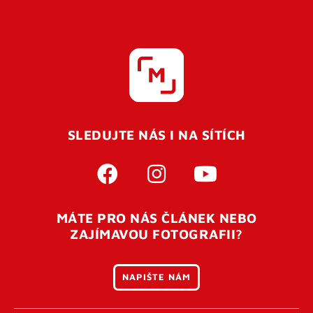
SLEDUJTE NÁS I NA SÍTÍCH
MÁTE PRO NÁS ČLÁNEK NEBO
ZAJÍMAVOU FOTOGRAFII?
NAPIŠTE NÁM