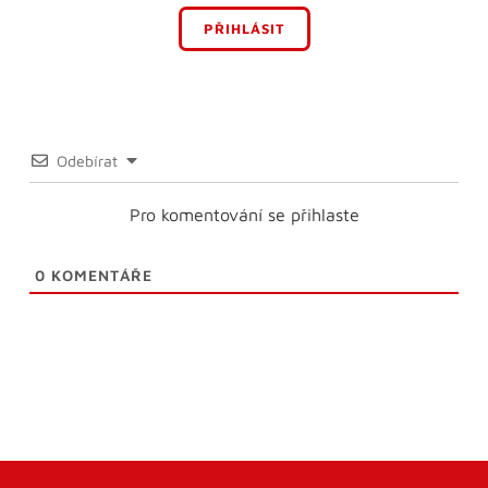
PŘIHLÁSIT
Odebírat
Pro komentování se přihlaste
0
KOMENTÁŘE