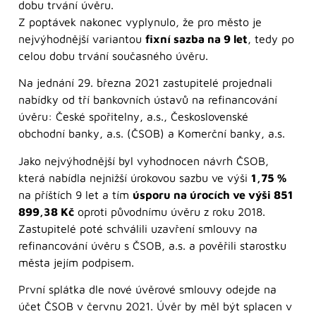
dobu trvání úvěru.
Z poptávek nakonec vyplynulo, že pro město je
nejvýhodnější variantou
fixní sazba na 9 let
, tedy po
celou dobu trvání současného úvěru.
Na jednání 29. března 2021 zastupitelé projednali
nabídky od tří bankovních ústavů na refinancování
úvěru: České spořitelny, a.s., Československé
obchodní banky, a.s. (ČSOB) a Komerční banky, a.s.
Jako nejvýhodnější byl vyhodnocen návrh ČSOB,
která nabídla nejnižší úrokovou sazbu ve výši
1,75 %
na příštích 9 let a tím
úsporu na úrocích ve výši 851
899,38 Kč
oproti původnímu úvěru z roku 2018.
Zastupitelé poté schválili uzavření smlouvy na
refinancování úvěru s ČSOB, a.s. a pověřili starostku
města jejím podpisem.
První splátka dle nové úvěrové smlouvy odejde na
účet ČSOB v červnu 2021. Úvěr by měl být splacen v