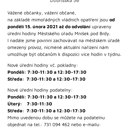
Dobříšská 56
Vážené občanky, vážení občané,
na základě mimořádných vládních opatření jsou
od
pondělí 15. února 2021 až do odvolání
upraveny
úřední hodiny Městského úřadu Mníšek pod Brdy.
I nadále jsme povinni zachovávat na městském úřadě
omezený provoz, nicméně aktuální nařízení nám
umožňuje být občanům k dispozici více hodin v týdnu.
Nové úřední hodiny vč. pokladny:
Pondělí: 7:30-11:30 a 12:30–17:30
Středa: 7:30-11:30 a 12:30–17:30
Nové úřední hodiny podatelny:
Pondělí: 7:30-11:30 a 12:30–17:30
Úterý: 7:30-11:30
Středa: 7:30-11:30 a 12:30–17:30
Mimo uvedenou dobu se můžete na podatelnu
objednat na tel.: 731 094 462 nebo e-mailu: