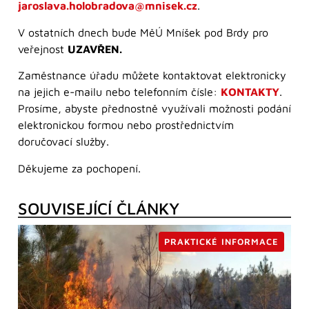
jaroslava.holobradova@mnisek.cz
.
V ostatních dnech bude MěÚ Mníšek pod Brdy pro
veřejnost
UZAVŘEN.
Zaměstnance úřadu můžete kontaktovat elektronicky
na jejich e-mailu nebo telefonním čísle:
KONTAKTY
.
Prosíme, abyste přednostně využívali možnosti podání
elektronickou formou nebo prostřednictvím
doručovací služby.
Děkujeme za pochopení.
SOUVISEJÍCÍ ČLÁNKY
PRAKTICKÉ INFORMACE