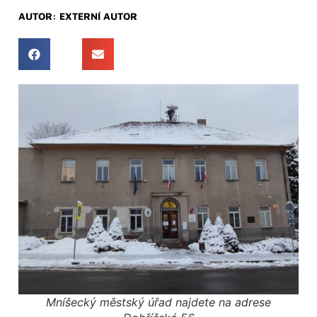
AUTOR:
EXTERNÍ AUTOR
Mníšecký městský úřad najdete na adrese