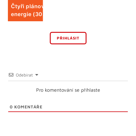
Čtyři plánované odstávky elektrické
energie (30. 7.)
PŘIHLÁSIT
Odebírat
Pro komentování se přihlaste
0
KOMENTÁŘE