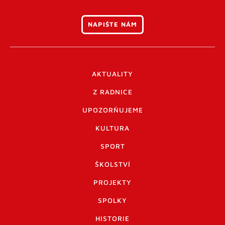
NAPIŠTE NÁM
AKTUALITY
Z RADNICE
UPOZORŇUJEME
KULTURA
SPORT
ŠKOLSTVÍ
PROJEKTY
SPOLKY
HISTORIE