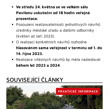
Ve středu 24. května se ve velkém sálu
Pavilonu uskuteční od 18 hodin veřejná
prezentace.
Posouzení realizovatelnosti jednotlivých návrhů
úředníky městské úřadu a dalšími odborníky
(květen až září 2023).
O realizaci konkrétních návrhů rozhodne
hlasováním sama veřejnost v termínu od 1. do
14. října 2023.
Realizace vítězných návrhů by měla následovat
během let 2023 a 2024
.
SOUVISEJÍCÍ ČLÁNKY
PRAKTICKÉ INFORMACE