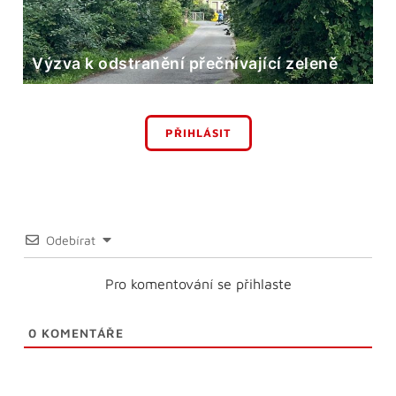
Výzva k odstranění přečnívající zeleně
PŘIHLÁSIT
Odebírat
Pro komentování se přihlaste
0
KOMENTÁŘE