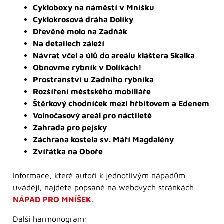
Cykloboxy na náměstí v Mníšku
Cyklokrosová dráha Dolíky
Dřevěné molo na Zadňák
Na detailech záleží
Návrat včel a úlů do areálu kláštera Skalka
Obnovme rybník v Dolíkách!
Prostranství u Zadního rybníka
Rozšíření městského mobiliáře
Štěrkový chodníček mezi hřbitovem a Edenem
Volnočasový areál pro náctileté
Zahrada pro pejsky
Záchrana kostela sv. Máří Magdalény
Zvířátka na Oboře
Informace, které autoři k jednotlivým nápadům
uvádějí, najdete popsané na webových stránkách
NÁPAD PRO MNÍŠEK
.
Další harmonogram: