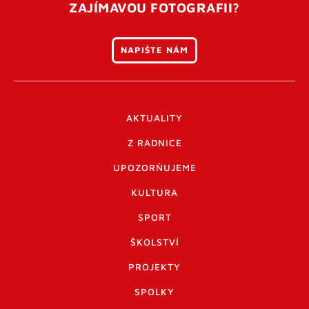
ZAJÍMAVOU FOTOGRAFII?
NAPIŠTE NÁM
AKTUALITY
Z RADNICE
UPOZORŇUJEME
KULTURA
SPORT
ŠKOLSTVÍ
PROJEKTY
SPOLKY