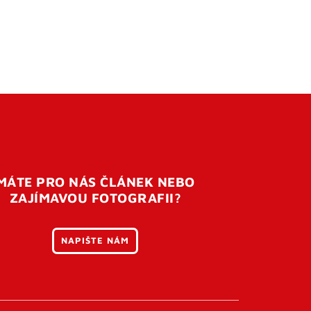
MÁTE PRO NÁS ČLÁNEK NEBO
ZAJÍMAVOU FOTOGRAFII?
NAPIŠTE NÁM