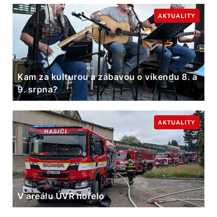
AKTUALITY
Kam za kulturou a zábavou o víkendu 8. a
9. srpna?
AKTUALITY
V areálu ÚVR hořelo