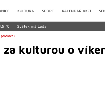
DNICE
KULTURA
SPORT
KALENDÁŘ AKCÍ
SE
8.5 °C
Svátek má Lada
. prosince?
za kulturou o víken