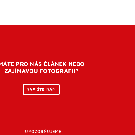
MÁTE PRO NÁS ČLÁNEK NEBO
ZAJÍMAVOU FOTOGRAFII?
NAPIŠTE NÁM
UPOZORŇUJEME