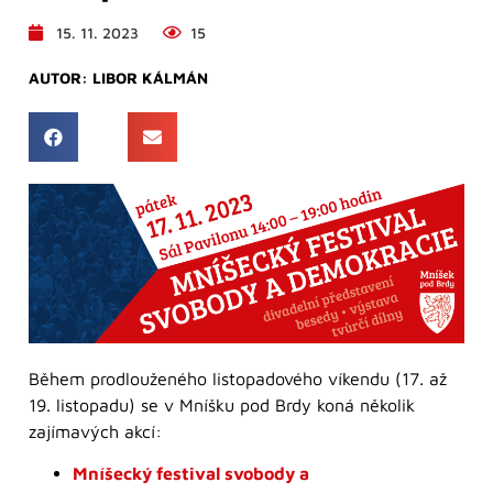
15. 11. 2023
15
AUTOR:
LIBOR KÁLMÁN
Během prodlouženého listopadového víkendu (17. až
19. listopadu) se v Mníšku pod Brdy koná několik
zajímavých akcí:
Mníšecký festival svobody a