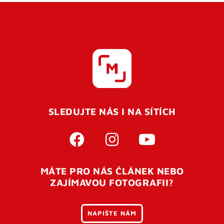
SLEDUJTE NÁS I NA SÍTÍCH
MÁTE PRO NÁS ČLÁNEK NEBO
ZAJÍMAVOU FOTOGRAFII?
NAPIŠTE NÁM