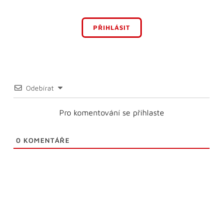
PŘIHLÁSIT
Odebírat
Pro komentování se přihlaste
0
KOMENTÁŘE