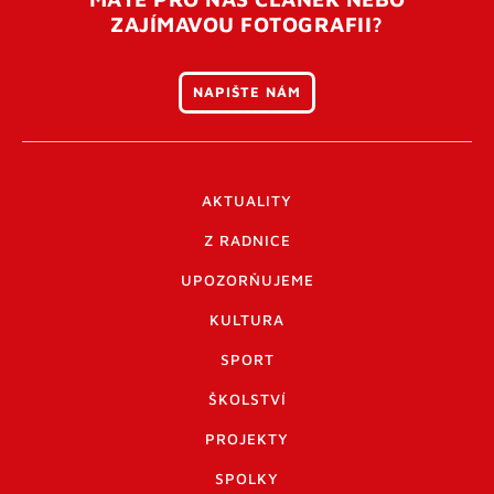
ZAJÍMAVOU FOTOGRAFII?
NAPIŠTE NÁM
AKTUALITY
Z RADNICE
UPOZORŇUJEME
KULTURA
SPORT
ŠKOLSTVÍ
PROJEKTY
SPOLKY