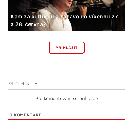
Kam za kulturou a zábavou o víkendu 27.
a 28. června?
PŘIHLÁSIT
Odebírat
Pro komentování se přihlaste
0
KOMENTÁŘE