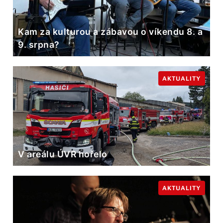
Kam za kulturou a zábavou o víkendu 8. a
9. srpna?
AKTUALITY
V areálu ÚVR hořelo
AKTUALITY